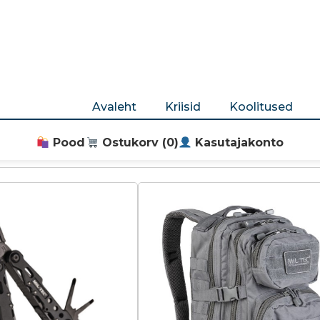
Avaleht
Kriisid
Koolitused
Pood
Ostukorv (
0
)
Kasutajakonto