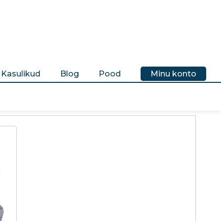
Kasulikud
Blog
Pood
Minu konto